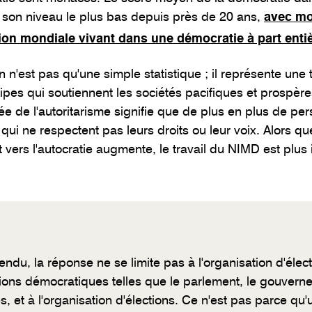
son niveau le plus bas depuis près de 20 ans,
avec mo
ion mondiale vivant dans une démocratie à part enti
n n'est pas qu'une simple statistique ; il représente u
cipes qui soutiennent les sociétés pacifiques et prospères
e de l'autoritarisme signifie que de plus en plus de pe
qui ne respectent pas leurs droits ou leur voix. Alors 
t vers l'autocratie augmente, le travail du NIMD est plus
endu, la réponse ne se limite pas à l'organisation d'élec
utions démocratiques telles que le parlement, le gouverne
es, et à l'organisation d'élections. Ce n'est pas parce qu'