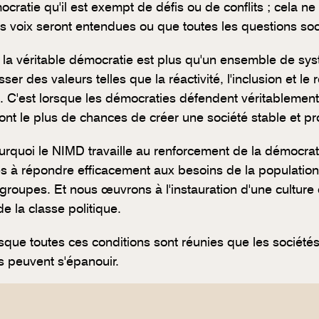
cratie qu'il est exempt de défis ou de conflits ; cela ne
es voix seront entendues ou que toutes les questions soc
, la véritable démocratie est plus qu'un ensemble de systè
ser des valeurs telles que la réactivité, l'inclusion et le
. C'est lorsque les démocraties défendent véritablemen
 ont le plus de chances de créer une société stable et p
urquoi le NIMD travaille au renforcement de la démocrat
es à répondre efficacement aux besoins de la population 
 groupes. Et nous œuvrons à l'instauration d'une culture
de la classe politique.
rsque toutes ces conditions sont réunies que les sociétés
s peuvent s'épanouir.