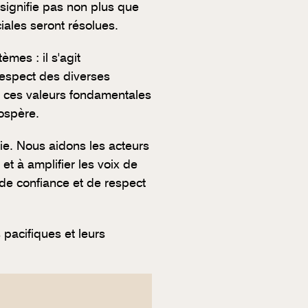
 signifie pas non plus que
iales seront résolues.
mes : il s'agit
 respect des diverses
t ces valeurs fondamentales
rospère.
ie. Nous aidons les acteurs
et à amplifier les voix de
 de confiance et de respect
 pacifiques et leurs