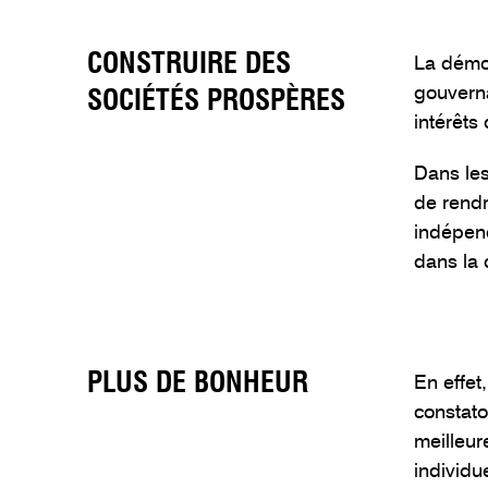
CONSTRUIRE DES
La démoc
gouverna
SOCIÉTÉS PROSPÈRES
intérêts
Dans les
de rendr
indépend
dans la 
PLUS DE BONHEUR
En effet
constato
meilleur
individu