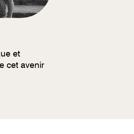
que et
e cet avenir