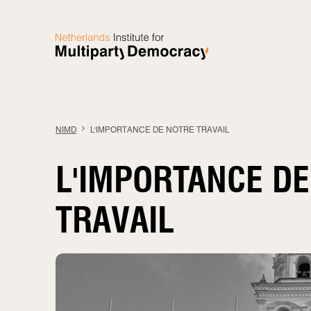
Aller au contenu
NIMD
L'IMPORTANCE DE NOTRE TRAVAIL
L'IMPORTANCE D
TRAVAIL