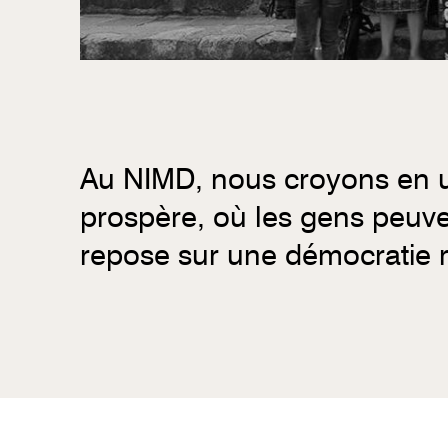
Au NIMD, nous croyons en un
prospère, où les gens peuve
repose sur une démocratie ré