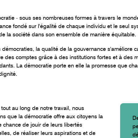
ratie - sous ses nombreuses formes à travers le monde
nce fondé sur l'égalité de chaque individu et le seul sy
 de la société dans son ensemble de manière équitable.
 démocraties, la qualité de la gouvernance s'améliore c
e des comptes grâce à des institutions fortes et à des m
ants. La démocratie porte en elle la promesse que chaq
dignité.
, tout au long de notre travail, nous
ns que la démocratie offre aux citoyens la
De
e chance de jouir de leurs libertés
pe
elles, de réaliser leurs aspirations et de
dé