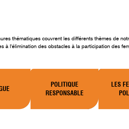
ures thématiques couvrent les différents thèmes de notre
s à l'élimination des obstacles à la participation des f
POLITIQUE
LES F
GUE
RESPONSABLE
POL