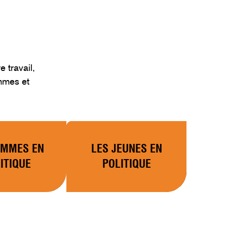
 travail,
emmes et
EMMES EN
LES JEUNES EN
ITIQUE
POLITIQUE