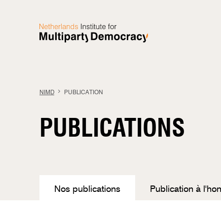
Aller au contenu
NIMD
PUBLICATION
PUBLICATIONS
Nos publications
Publication à l'ho