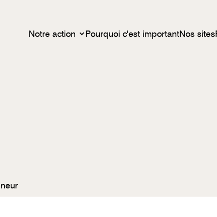
Notre action
Pourquoi c'est important
Nos sites
nneur