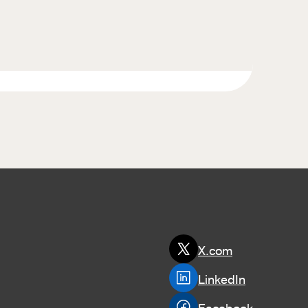
X.com
LinkedIn
Facebook