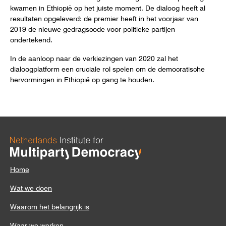
kwamen in Ethiopië op het juiste moment. De dialoog heeft al
resultaten opgeleverd: de premier heeft in het voorjaar van
2019 de nieuwe gedragscode voor politieke partijen
ondertekend.
In de aanloop naar de verkiezingen van 2020 zal het
dialoogplatform een cruciale rol spelen om de democratische
hervormingen in Ethiopië op gang te houden.
Home
Wat we doen
Waarom het belangrijk is
Waar we werken