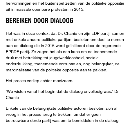
hervormingen en het buitenspel zetten van de politieke oppositie
uit in massale openbare protesten in 2015.
BEREIKEN DOOR DIALOOG
Het was in deze context dat Dr. Chanie en zijn EDP-partij, samen
met enkele andere politieke partijen, besloten om deel te nemen
aan de dialoog die in 2016 werd geïnitieerd door de regerende
EPRDF-partij. Ze zagen het als een kans om de toenemende
druk met betrekking tot jeugdwerkloosheid, sociale
onderdrukking, toenemende corruptie en, nog belangrijker, de
marginalisatie van de politieke oppositie aan te pakken.
Het proces verliep echter moeizaam.
"We wisten vanaf het begin dat de dialoog onvolledig was." Dr
Chanie
Enkele van de belangrijkste politieke actoren besloten zich al
vroeg in het proces terug te trekken, omdat er geen
betrouwbare derde partij was om te bemiddelen in de dialoog.