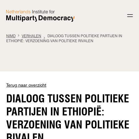
Ga naar de inhoud
NIMD
VERHALEN
DIALOOG TUSSEN POLITIEKE PARTIJEN IN
ETHIOPIË: VERZOENING VAN POLITIEKE RIVALEN
Terug naar overzicht
DIALOOG TUSSEN POLITIEKE
PARTIJEN IN ETHIOPIË:
VERZOENING VAN POLITIEKE
RIVALEN