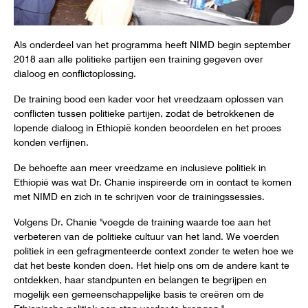
Als onderdeel van het programma heeft NIMD begin september
2018 aan alle politieke partijen een training gegeven over
dialoog en conflictoplossing.
De training bood een kader voor het vreedzaam oplossen van
conflicten tussen politieke partijen, zodat de betrokkenen de
lopende dialoog in Ethiopië konden beoordelen en het proces
konden verfijnen.
De behoefte aan meer vreedzame en inclusieve politiek in
Ethiopië was wat Dr. Chanie inspireerde om in contact te komen
met NIMD en zich in te schrijven voor de trainingssessies.
Volgens Dr. Chanie "voegde de training waarde toe aan het
verbeteren van de politieke cultuur van het land. We voerden
politiek in een gefragmenteerde context zonder te weten hoe we
dat het beste konden doen. Het hielp ons om de andere kant te
ontdekken, haar standpunten en belangen te begrijpen en
mogelijk een gemeenschappelijke basis te creëren om de
Ethiopische politiek een stap verder te brengen."