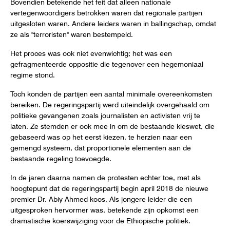
Bovendien betekende het feit dat alleen nationale
vertegenwoordigers betrokken waren dat regionale partijen
uitgesloten waren. Andere leiders waren in ballingschap, omdat
ze als "terroristen" waren bestempeld.
Het proces was ook niet evenwichtig; het was een
gefragmenteerde oppositie die tegenover een hegemoniaal
regime stond.
Toch konden de partijen een aantal minimale overeenkomsten
bereiken. De regeringspartij werd uiteindelijk overgehaald om
politieke gevangenen zoals journalisten en activisten vrij te
laten. Ze stemden er ook mee in om de bestaande kieswet, die
gebaseerd was op het eerst kiezen, te herzien naar een
gemengd systeem, dat proportionele elementen aan de
bestaande regeling toevoegde.
In de jaren daarna namen de protesten echter toe, met als
hoogtepunt dat de regeringspartij begin april 2018 de nieuwe
premier Dr. Abiy Ahmed koos. Als jongere leider die een
uitgesproken hervormer was, betekende zijn opkomst een
dramatische koerswijziging voor de Ethiopische politiek.