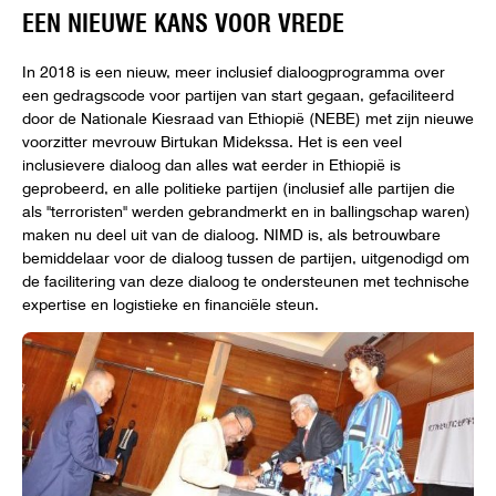
EEN NIEUWE KANS VOOR VREDE
In 2018 is een nieuw, meer inclusief dialoogprogramma over
een gedragscode voor partijen van start gegaan, gefaciliteerd
door de Nationale Kiesraad van Ethiopië (NEBE) met zijn nieuwe
voorzitter mevrouw Birtukan Midekssa. Het is een veel
inclusievere dialoog dan alles wat eerder in Ethiopië is
geprobeerd, en alle politieke partijen (inclusief alle partijen die
als "terroristen" werden gebrandmerkt en in ballingschap waren)
maken nu deel uit van de dialoog. NIMD is, als betrouwbare
bemiddelaar voor de dialoog tussen de partijen, uitgenodigd om
de facilitering van deze dialoog te ondersteunen met technische
expertise en logistieke en financiële steun.