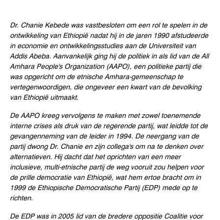
Dr. Chanie Kebede was vastbesloten om een rol te spelen in de
ontwikkeling van Ethiopië nadat hij in de jaren 1990 afstudeerde
in economie en ontwikkelingsstudies aan de Universiteit van
Addis Abeba. Aanvankelijk ging hij de politiek in als lid van de All
Amhara People's Organization (AAPO), een politieke partij die
was opgericht om de etnische Amhara-gemeenschap te
vertegenwoordigen, die ongeveer een kwart van de bevolking
van Ethiopië uitmaakt.
De AAPO kreeg vervolgens te maken met zowel toenemende
interne crises als druk van de regerende partij, wat leidde tot de
gevangenneming van de leider in 1994. De neergang van de
partij dwong Dr. Chanie en zijn collega's om na te denken over
alternatieven. Hij dacht dat het oprichten van een meer
inclusieve, multi-etnische partij de weg vooruit zou helpen voor
de prille democratie van Ethiopië, wat hem ertoe bracht om in
1999 de Ethiopische Democratische Partij (EDP) mede op te
richten.
De EDP was in 2005 lid van de bredere oppositie Coalitie voor