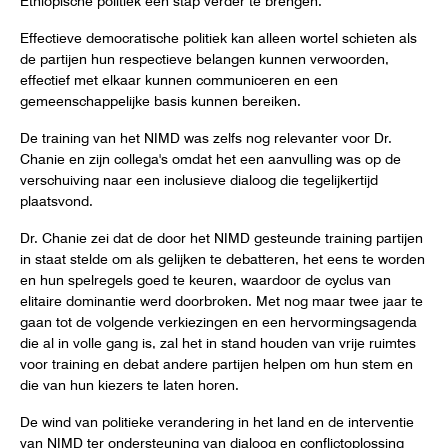
Effectieve democratische politiek kan alleen wortel schieten als
de partijen hun respectieve belangen kunnen verwoorden,
effectief met elkaar kunnen communiceren en een
gemeenschappelijke basis kunnen bereiken.
De training van het NIMD was zelfs nog relevanter voor Dr.
Chanie en zijn collega's omdat het een aanvulling was op de
verschuiving naar een inclusieve dialoog die tegelijkertijd
plaatsvond.
Dr. Chanie zei dat de door het NIMD gesteunde training partijen
in staat stelde om als gelijken te debatteren, het eens te worden
en hun spelregels goed te keuren, waardoor de cyclus van
elitaire dominantie werd doorbroken. Met nog maar twee jaar te
gaan tot de volgende verkiezingen en een hervormingsagenda
die al in volle gang is, zal het in stand houden van vrije ruimtes
voor training en debat andere partijen helpen om hun stem en
die van hun kiezers te laten horen.
De wind van politieke verandering in het land en de interventie
van NIMD ter ondersteuning van dialoog en conflictoplossing