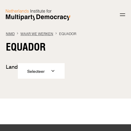
Ga naar de inhoud
NIMD
WAAR WE WERKEN
EQUADOR
EQUADOR
Land
Selecteer