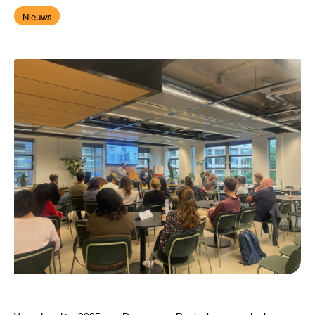
Nieuws
Voor de editie 2025 van Democracy Drinks kwamen deelnemers