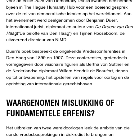
bijeen in The Hague Humanity Hub voor een boeiend gesprek
over de rol van democratische idealen op het wereldtoneel. Aan
het evenement werd deelgenomen door Benjamin Duerr,
internationaal jurist, diplomaat en auteur van
De Droom van Den
Haag
("De belofte van Den Haag") en Tijmen Rooseboom, de
uitvoerend directeur van NIMD.
Duerr's boek bespreekt de ongekende Vredesconferenties in
Den Haag van 1899 en 1907. Deze conferenties, grotendeels
vormgegeven door visionaire figuren als Bertha von Suttner en
de Nederlandse diplomaat Willem Hendrik de Beaufort, riepen
op tot ontwapening, het opstellen van regels voor oorlog en de
oprichting van internationale gerechtshoven.
WAARGENOMEN MISLUKKING OF
FUNDAMENTELE ERFENIS?
Het uitbreken van twee wereldoorlogen leek de ambitie van die
eerste vredesbesprekingen in diskrediet te brengen en