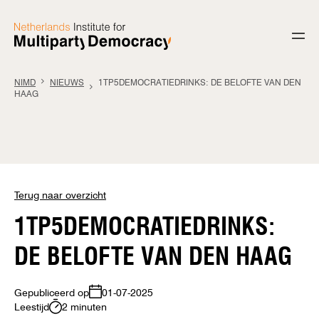
Ga naar de inhoud
NIMD
NIEUWS
1TP5DEMOCRATIEDRINKS: DE BELOFTE VAN DEN
HAAG
Terug naar overzicht
1TP5DEMOCRATIEDRINKS:
DE BELOFTE VAN DEN HAAG
Gepubliceerd op
01-07-2025
Leestijd
2 minuten