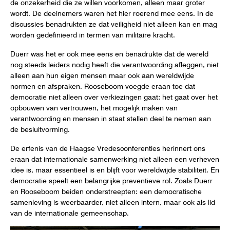
de onzekerheid die ze willen voorkomen, alleen maar groter
wordt. De deelnemers waren het hier roerend mee eens. In de
discussies benadrukten ze dat veiligheid niet alleen kan en mag
worden gedefinieerd in termen van militaire kracht.
Duerr was het er ook mee eens en benadrukte dat de wereld
nog steeds leiders nodig heeft die verantwoording afleggen, niet
alleen aan hun eigen mensen maar ook aan wereldwijde
normen en afspraken. Rooseboom voegde eraan toe dat
democratie niet alleen over verkiezingen gaat; het gaat over het
opbouwen van vertrouwen, het mogelijk maken van
verantwoording en mensen in staat stellen deel te nemen aan
de besluitvorming.
De erfenis van de Haagse Vredesconferenties herinnert ons
eraan dat internationale samenwerking niet alleen een verheven
idee is, maar essentieel is en blijft voor wereldwijde stabiliteit. En
democratie speelt een belangrijke preventieve rol. Zoals Duerr
en Rooseboom beiden onderstreepten: een democratische
samenleving is weerbaarder, niet alleen intern, maar ook als lid
van de internationale gemeenschap.