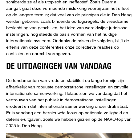
schilderde ze af als utopisch en ineffectief. Zoals Duerr al
aangaf, gaat deze vermeende mislukking voorbij aan het effect
op de langere termijn; dat veel van de principes die in Den Haag
werden geboren, zoals bindende oorlogsregels, de vreedzame
beslechting van geschillen, het idee van wereldwijde juridische
instellingen, nog steeds de basis vormen van het huidige
internationale systeem. Ondanks de crises die volgden, blijft de
erfenis van deze conferenties onze collectieve reacties op
conflicten en onrecht vormgeven.
DE UITDAGINGEN VAN VANDAAG
De fundamenten van vrede en stabiliteit op lange termijn zijn
afhankelijk van robuuste democratische instellingen en zinvolle
internationale samenwerking. Helaas zien we vandaag dat het
vertrouwen van het publiek in democratische instellingen
erodeert en dat internationale samenwerking onder druk staat.
Er is vandaag een hernieuwde focus op nationale veiligheid en
defensie-uitgaven, zoals we hebben gezien op de NAVO-top van
2025 in Den Haag.