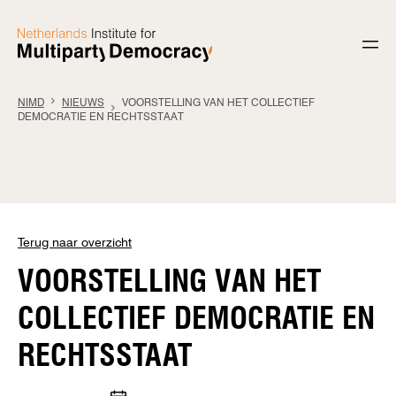
Ga naar de inhoud
NIMD
NIEUWS
VOORSTELLING VAN HET COLLECTIEF
DEMOCRATIE EN RECHTSSTAAT
Terug naar overzicht
VOORSTELLING VAN HET
COLLECTIEF DEMOCRATIE EN
RECHTSSTAAT