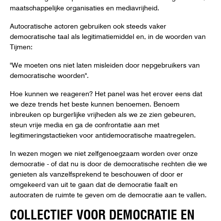
maatschappelijke organisaties en mediavrijheid.
Autocratische actoren gebruiken ook steeds vaker
democratische taal als legitimatiemiddel en, in de woorden van
Tijmen:
"We moeten ons niet laten misleiden door nepgebruikers van
democratische woorden".
Hoe kunnen we reageren? Het panel was het erover eens dat
we deze trends het beste kunnen benoemen. Benoem
inbreuken op burgerlijke vrijheden als we ze zien gebeuren,
steun vrije media en ga de confrontatie aan met
legitimeringstactieken voor antidemocratische maatregelen.
In wezen mogen we niet zelfgenoegzaam worden over onze
democratie - of dat nu is door de democratische rechten die we
genieten als vanzelfsprekend te beschouwen of door er
omgekeerd van uit te gaan dat de democratie faalt en
autocraten de ruimte te geven om de democratie aan te vallen.
COLLECTIEF VOOR DEMOCRATIE EN