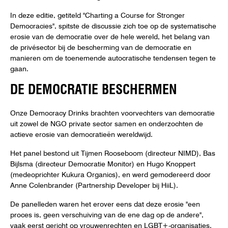
In deze editie, getiteld "Charting a Course for Stronger
Democracies", spitste de discussie zich toe op de systematische
erosie van de democratie over de hele wereld, het belang van
de privésector bij de bescherming van de democratie en
manieren om de toenemende autocratische tendensen tegen te
gaan.
DE DEMOCRATIE BESCHERMEN
Onze Democracy Drinks brachten voorvechters van democratie
uit zowel de NGO private sector samen en onderzochten de
actieve erosie van democratieën wereldwijd.
Het panel bestond uit Tijmen Rooseboom (directeur NIMD), Bas
Bijlsma (directeur Democratie Monitor) en Hugo Knoppert
(medeoprichter Kukura Organics), en werd gemodereerd door
Anne Colenbrander (Partnership Developer bij HiiL).
De panelleden waren het erover eens dat deze erosie "een
proces is, geen verschuiving van de ene dag op de andere",
vaak eerst gericht op vrouwenrechten en LGBT+-organisaties,