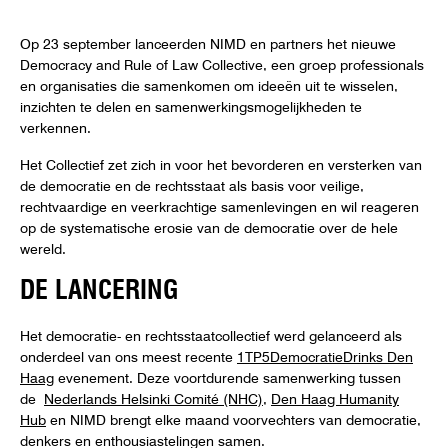
Op 23 september lanceerden NIMD en partners het nieuwe
Democracy and Rule of Law Collective, een groep professionals
en organisaties die samenkomen om ideeën uit te wisselen,
inzichten te delen en samenwerkingsmogelijkheden te
verkennen.
Het Collectief zet zich in voor het bevorderen en versterken van
de democratie en de rechtsstaat als basis voor veilige,
rechtvaardige en veerkrachtige samenlevingen en wil reageren
op de systematische erosie van de democratie over de hele
wereld.
DE LANCERING
Het democratie- en rechtsstaatcollectief werd gelanceerd als
onderdeel van ons meest recente
1TP5DemocratieDrinks Den
Haag
evenement. Deze voortdurende samenwerking tussen
de
Nederlands Helsinki Comité (NHC)
,
Den Haag Humanity
Hub
en NIMD brengt elke maand voorvechters van democratie,
denkers en enthousiastelingen samen.