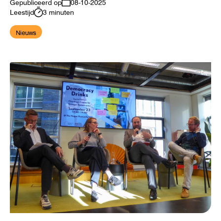
Gepubliceerd op
08-10-2025
Leestijd
3 minuten
Nieuws