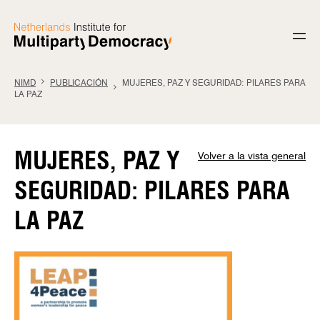
Saltar al contenido
NIMD
PUBLICACIÓN
MUJERES, PAZ Y SEGURIDAD: PILARES PARA
LA PAZ
MUJERES, PAZ Y
Volver a la vista general
SEGURIDAD: PILARES PARA
LA PAZ