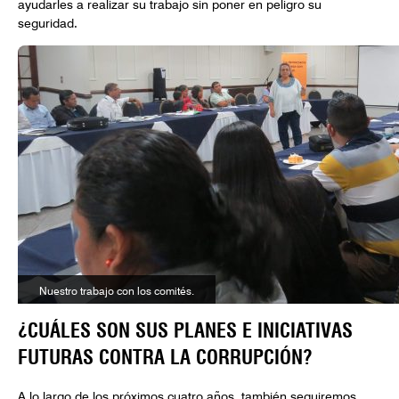
ayudarles a realizar su trabajo sin poner en peligro su
seguridad.
Nuestro trabajo con los comités.
¿CUÁLES SON SUS PLANES E INICIATIVAS
FUTURAS CONTRA LA CORRUPCIÓN?
A lo largo de los próximos cuatro años, también seguiremos